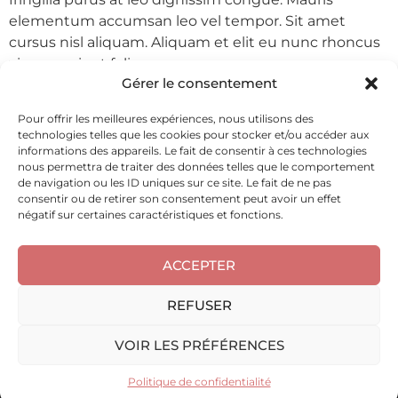
elementum accumsan leo vel tempor. Sit amet
cursus nisl aliquam. Aliquam et elit eu nunc rhoncus
viverra quis at felis.
Gérer le consentement
Pour offrir les meilleures expériences, nous utilisons des
technologies telles que les cookies pour stocker et/ou accéder aux
informations des appareils. Le fait de consentir à ces technologies
nous permettra de traiter des données telles que le comportement
de navigation ou les ID uniques sur ce site. Le fait de ne pas
consentir ou de retirer son consentement peut avoir un effet
négatif sur certaines caractéristiques et fonctions.
FACEBOOK
INSTAGRAM
TIKTOK
Politique de confidentialité
ACCEPTER
© ALL RIGHTS RESERVED.
DESIGNED BY GEEKWORKERS .
REFUSER
VOIR LES PRÉFÉRENCES
Politique de confidentialité