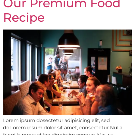
Our Premium Food
Recipe
Lorem ipsum dosectetur adipisicing elit, sed
do.Lorem ipsum dolor sit amet, consectetur Nulla
fringilla purus at leo dignissim congue. Mauris