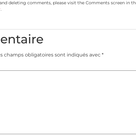
, and deleting comments, please visit the Comments screen in t
r
.
entaire
s champs obligatoires sont indiqués avec
*