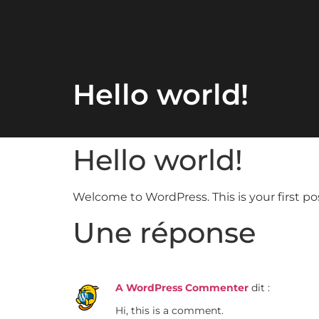
Hello world!
Hello world!
Welcome to WordPress. This is your first post
Une réponse
A WordPress Commenter
dit :
Hi, this is a comment.