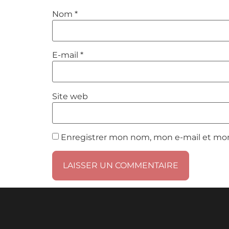
Nom
*
E-mail
*
Site web
Enregistrer mon nom, mon e-mail et mon
Alternative: